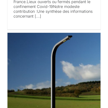
France.Lieux ouverts ou fermés pendant le
confinement Covid-19Notre modeste
contribution :Une synthèse des informations
concernant [...]