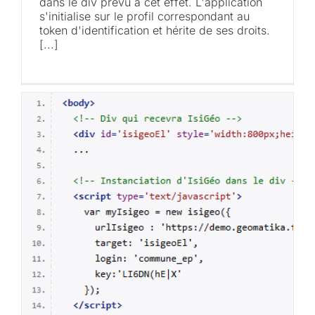
dans le div prévu à cet effet. L'application
s'initialise sur le profil correspondant au
token d'identification et hérite de ses droits.
[...]