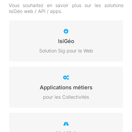
Vous souhaitez en savoir plus sur les
solutions
IsiGéo web / API / apps.
pour les entreprises et
Système d’information
IsiGéo
la sphère publique
Solution Sig pour le Web
Applications métiers pour les
Applications métiers
intercommunalités, les syndicats, les mairies
pour les Collectivités
Compatible Android / Ios / Windows mobile /