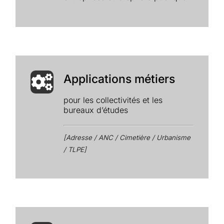
Applications métiers
pour les collectivités et les
bureaux d’études
[Adresse / ANC / Cimetière / Urbanisme
/ TLPE]