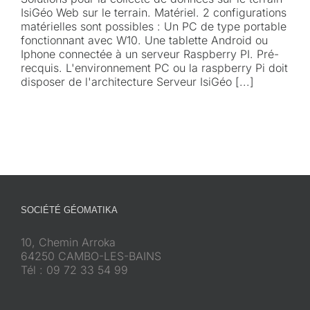
IsiGéo Web sur le terrain. Matériel. 2 configurations
matérielles sont possibles : Un PC de type portable
fonctionnant avec W10. Une tablette Android ou
Iphone connectée à un serveur Raspberry PI. Pré-
recquis. L'environnement PC ou la raspberry Pi doit
disposer de l'architecture Serveur IsiGéo [...]
SOCIÉTÉ GÉOMATIKA
10, Chemin Arroka
64250 CAMBO-LES-BAINS
Tél : 09 72 33 54 99