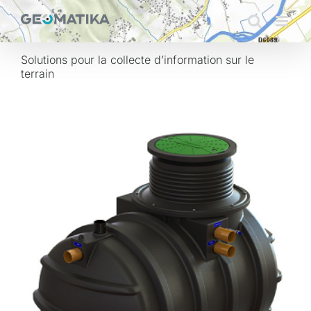
Passer
au
contenu
Solutions pour la collecte d’information sur le
terrain